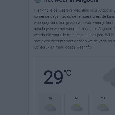
Hier vind je de weersverwachting voor Angochi. B
komende dagen, zoals de temperaturen, de kans 
weergegevens kun je zien wat voor weer je kunt 
beschrijven we het weer per maand in Angochi. D
weerbeeld voor alle maanden van het jaar. Wil j
met extra weerinformatie tonen we de kans op s
luchtdruk en meer goede weerinfo.
29
°C
za
zo
ma