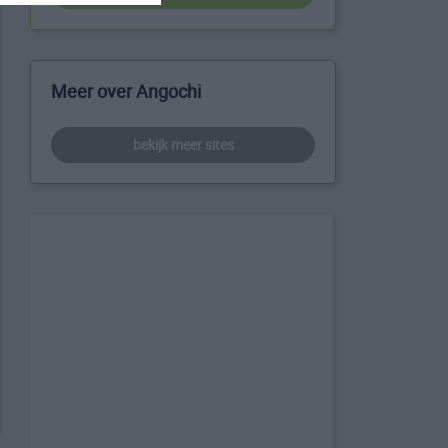
Meer over Angochi
bekijk meer sites