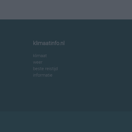
klimaatinfo.nl
klimaat
weer
beste reistijd
informatie