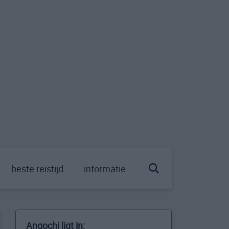
beste reistijd
informatie
Angochi ligt in: