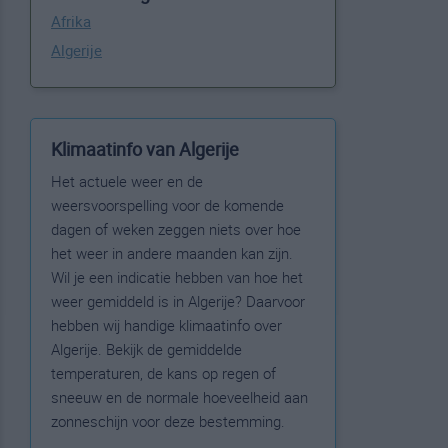
Afrika
Algerije
Klimaatinfo van Algerije
Het actuele weer en de
weersvoorspelling voor de komende
dagen of weken zeggen niets over hoe
het weer in andere maanden kan zijn.
Wil je een indicatie hebben van hoe het
weer gemiddeld is in Algerije? Daarvoor
hebben wij handige klimaatinfo over
Algerije. Bekijk de gemiddelde
temperaturen, de kans op regen of
sneeuw en de normale hoeveelheid aan
zonneschijn voor deze bestemming.