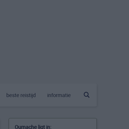
beste reistijd
informatie
Oumache ligt in: