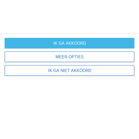
IK GA AKKOORD
MEER OPTIES
IK GA NIET AKKOORD
Sandton ligt in: