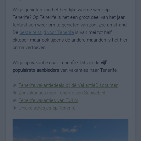
Wil je genieten van het heerlijke warme weer op
Tenerife? Op Tenerife is het een groot deel van het jaar
fantastisch weer om te genieten van zon, zee en strand.
De
beste reistijd voor Tenerife
is van mei tot half
oktober, maar ook tijdens de andere maanden is het hier
prima vertoeven.
Wil je op vakantie naar Tenerife? Dit zijn de
vijf
populairste aanbieders
van vakanties naar Tenerife:
🔆
Tenerife vakantiedeals bij dé VakantieDiscounter
🔆
Zonvakanties naar Tenerife van Sunweb.nl
🔆
Tenerife vakanties van TUI.nl
🔆
Unieke adresjes op Tenerife