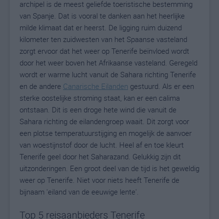
archipel is de meest geliefde toeristische bestemming
van Spanje. Dat is vooral te danken aan het heerlijke
milde klimaat dat er heerst. De ligging ruim duizend
kilometer ten zuidwesten van het Spaanse vasteland
zorgt ervoor dat het weer op Tenerife beïnvloed wordt
door het weer boven het Afrikaanse vasteland. Geregeld
wordt er warme lucht vanuit de Sahara richting Tenerife
en de andere
Canarische Eilanden
gestuurd. Als er een
sterke oostelijke stroming staat, kan er een calima
ontstaan. Dit is een droge hete wind die vanuit de
Sahara richting de eilandengroep waait. Dit zorgt voor
een plotse temperatuurstijging en mogelijk de aanvoer
van woestijnstof door de lucht. Heel af en toe kleurt
Tenerife geel door het Saharazand. Gelukkig zijn dit
uitzonderingen. Een groot deel van de tijd is het geweldig
weer op Tenerife. Niet voor niets heeft Tenerife de
bijnaam 'eiland van de eeuwige lente'.
Top 5 reisaanbieders Tenerife