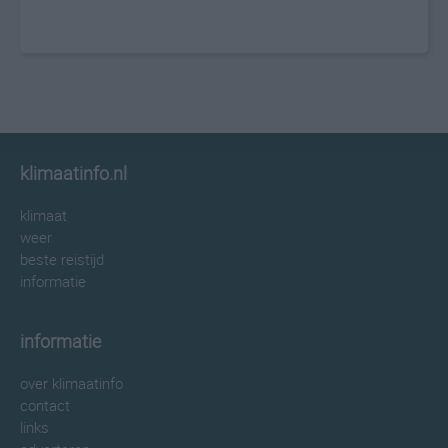
klimaatinfo.nl
klimaat
weer
beste reistijd
informatie
informatie
over klimaatinfo
contact
links