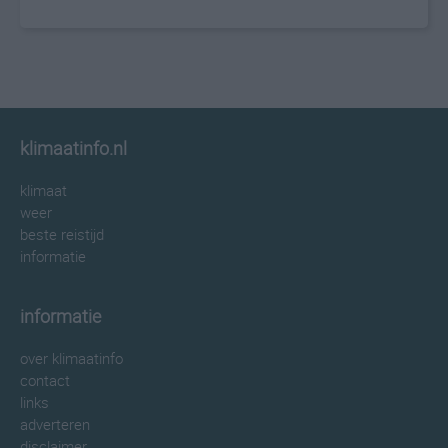
klimaatinfo.nl
klimaat
weer
beste reistijd
informatie
informatie
over klimaatinfo
contact
links
adverteren
disclaimer