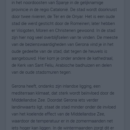
in het noordoosten van Spanje in de gelijknamige
provincie in de regio Catalonië. De stad wordt doorkruist
door twee rivieren, de Ter en de Onyar. Het is een oude
stad die werd gesticht door de Romeinen; later hebben
er Visigoten, Moren en Christenen gewoond. In de stad
zijn hier nog veel overblijfselen van te vinden. De meeste
van de bezienswaardigheden van Gerona vind je in het
oude gedeelte van de stad, dat tegen de heuvels is
aangebouwd. Hier kom je onder andere de kathedraal,
de Kerk van Sant Feliu, Arabische badhuizen en delen
van de oude stadsmuren tegen.
Gerona heeft, ondanks zijn inlandse ligging, een
mediterraan klimaat, dat sterk wordt beïnvloed door de
Middellandse Zee. Doordat Gerona iets verder
landinwaarts ligt, staat de stad minder onder de invloed
van het koelende effect van de Middellandse Zee,
waardoor de temperatuur er in de zomermaanden net
iets hoger kan liggen. In de wintermaanden zorgt dit er