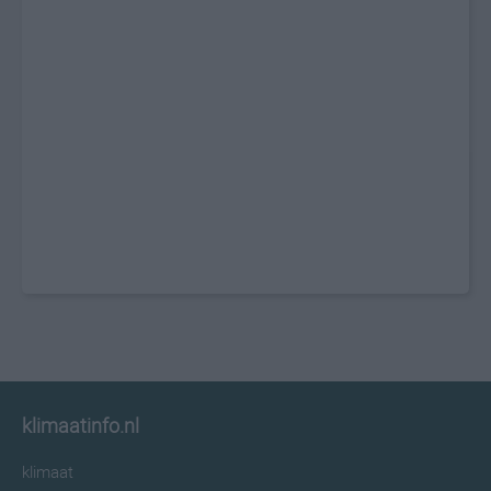
klimaatinfo.nl
klimaat