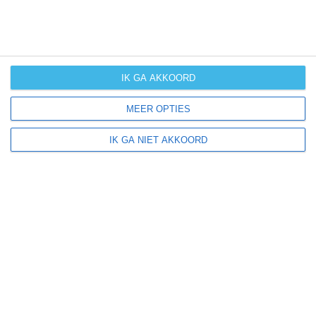
IK GA AKKOORD
MEER OPTIES
IK GA NIET AKKOORD
+
−
16