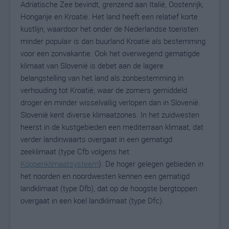
Adriatische Zee bevindt, grenzend aan Italië, Oostenrijk,
Hongarije en Kroatië. Het land heeft een relatief korte
kustlijn, waardoor het onder de Nederlandse toeristen
minder populair is dan buurland Kroatië als bestemming
voor een zonvakantie. Ook het overwegend gematigde
klimaat van Slovenië is debet aan de lagere
belangstelling van het land als zonbestemming in
verhouding tot Kroatië, waar de zomers gemiddeld
droger en minder wisselvallig verlopen dan in Slovenië.
Slovenië kent diverse klimaatzones. In het zuidwesten
heerst in de kustgebieden een mediterraan klimaat, dat
verder landinwaarts overgaat in een gematigd
zeeklimaat (type Cfb volgens het
Köppenklimaatsysteem
). De hoger gelegen gebieden in
het noorden en noordwesten kennen een gematigd
landklimaat (type Dfb), dat op de hoogste bergtoppen
overgaat in een koel landklimaat (type Dfc).