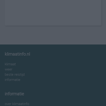
klimaatinfo.nl
klimaat
weer
beste reistijd
informatie
informatie
over klimaatinfo