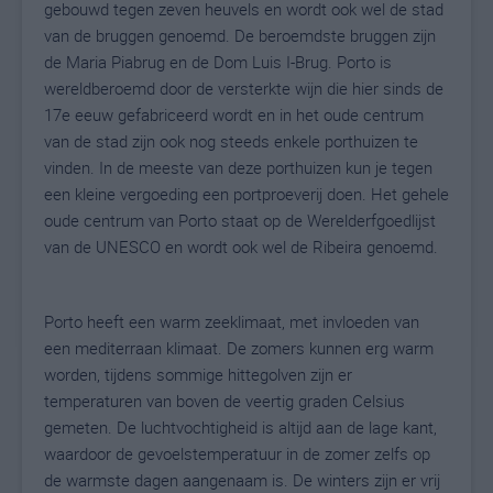
gebouwd tegen zeven heuvels en wordt ook wel de stad
van de bruggen genoemd. De beroemdste bruggen zijn
de Maria Piabrug en de Dom Luis I-Brug. Porto is
wereldberoemd door de versterkte wijn die hier sinds de
17e eeuw gefabriceerd wordt en in het oude centrum
van de stad zijn ook nog steeds enkele porthuizen te
vinden. In de meeste van deze porthuizen kun je tegen
een kleine vergoeding een portproeverij doen. Het gehele
oude centrum van Porto staat op de Werelderfgoedlijst
van de UNESCO en wordt ook wel de Ribeira genoemd.
Porto heeft een warm zeeklimaat, met invloeden van
een mediterraan klimaat. De zomers kunnen erg warm
worden, tijdens sommige hittegolven zijn er
temperaturen van boven de veertig graden Celsius
gemeten. De luchtvochtigheid is altijd aan de lage kant,
waardoor de gevoelstemperatuur in de zomer zelfs op
de warmste dagen aangenaam is. De winters zijn er vrij