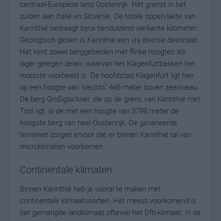
centraal-Europese land Oostenrijk. Het grenst in het
zuiden aan Italië en Slovenië. De totale oppervlakte van
Karinthië bedraagt bijna tienduizend vierkante kilometer.
Geologisch gezien is Karinthië een vrij diverse deelstaat.
Het kent zowel berggebieden met flinke hoogtes als
lager gelegen delen, waarvan het Klagenfurtbekken het
mooiste voorbeeld is. De hoofdstad Klagenfurt ligt hier
op een hoogte van 'slechts' 446 meter boven zeeniveau.
De berg Großglockner, die op de grens van Karinthië met
Tirol ligt, is de met een hoogte van 3798 meter de
hoogste berg van heel Oostenrijk. De gevarieerde
terreinen zorgen ervoor dat er binnen Karinthië tal van
microklimaten voorkomen.
Continentale klimaten
Binnen Karinthië heb je vooral te maken met
continentale klimaatsoorten. Het meest voorkomend is
het gematigde landklimaat oftewel het Dfb-klimaat. In de