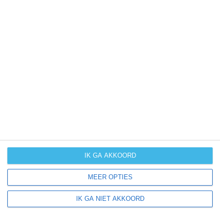
IK GA AKKOORD
MEER OPTIES
+
−
IK GA NIET AKKOORD