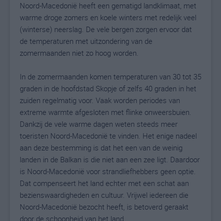
Noord-Macedonië heeft een gematigd landklimaat, met
warme droge zomers en koele winters met redelijk veel
(winterse) neerslag. De vele bergen zorgen ervoor dat
de temperaturen met uitzondering van de
zomermaanden niet zo hoog worden.
In de zomermaanden komen temperaturen van 30 tot 35
graden in de hoofdstad Skopje of zelfs 40 graden in het
zuiden regelmatig voor. Vaak worden periodes van
extreme warmte afgesloten met flinke onweersbuien.
Dankzij de vele warme dagen weten steeds meer
toeristen Noord-Macedonië te vinden. Het enige nadeel
aan deze bestemming is dat het een van de weinig
landen in de Balkan is die niet aan een zee ligt. Daardoor
is Noord-Macedonië voor strandliefhebbers geen optie.
Dat compenseert het land echter met een schat aan
bezienswaardigheden en cultuur. Vrijwel iedereen die
Noord-Macedonië bezocht heeft, is betoverd geraakt
door de schoonheid van het land.