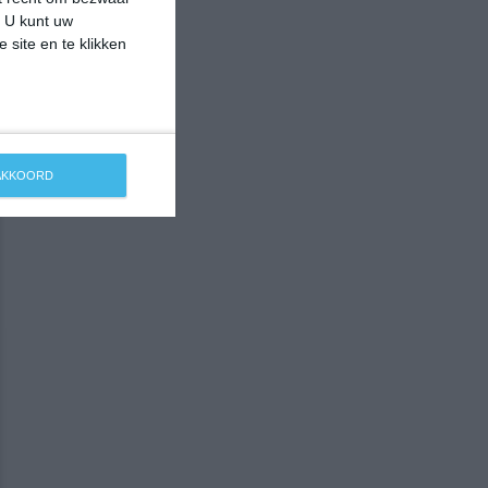
. U kunt uw
 site en te klikken
 AKKOORD