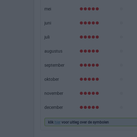
mei
juni
juli
augustus
september
oktober
november
december
klik
hier
voor uitleg over de symbolen