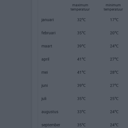
maximum
minimum
temperatuur
temperatuur
januari
32℃
17℃
februari
35℃
20℃
maart
39℃
24℃
april
41℃
27℃
mei
41℃
28℃
juni
39℃
27℃
juli
35℃
25℃
augustus
33℃
24℃
september
35℃
24℃