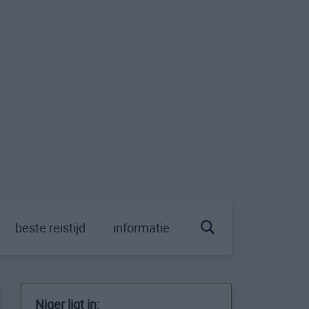
beste reistijd
informatie
Niger ligt in: