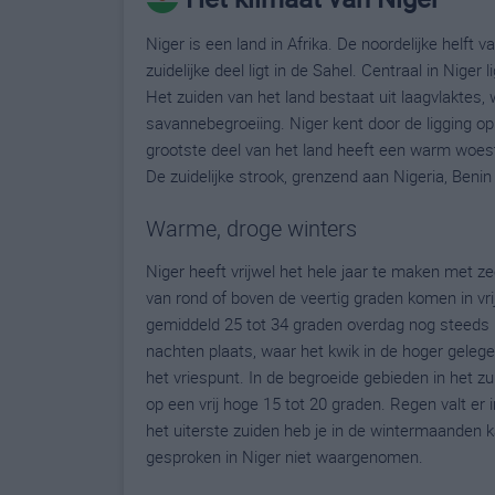
Niger is een land in Afrika. De noordelijke helft 
zuidelijke deel ligt in de Sahel. Centraal in Nige
Het zuiden van het land bestaat uit laagvlaktes, 
savannebegroeiing. Niger kent door de ligging op
grootste deel van het land heeft een warm woes
De zuidelijke strook, grenzend aan Nigeria, Beni
Warme, droge winters
Niger heeft vrijwel het hele jaar te maken met
van rond of boven de veertig graden komen in vrijw
gemiddeld 25 tot 34 graden overdag nog steeds 
nachten plaats, waar het kwik in de hoger geleg
het vriespunt. In de begroeide gebieden in het zui
op een vrij hoge 15 tot 20 graden. Regen valt er i
het uiterste zuiden heb je in de wintermaanden
gesproken in Niger niet waargenomen.