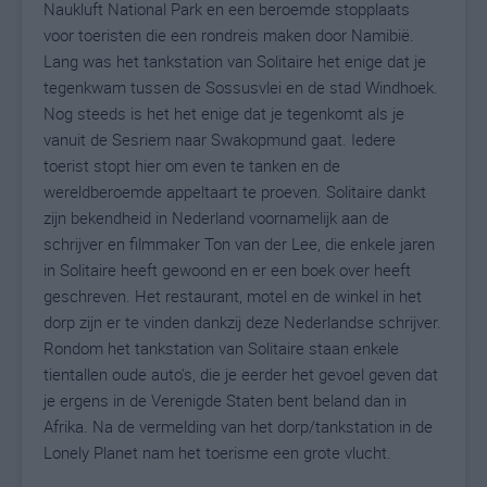
Naukluft National Park en een beroemde stopplaats
voor toeristen die een rondreis maken door Namibië.
Lang was het tankstation van Solitaire het enige dat je
tegenkwam tussen de Sossusvlei en de stad Windhoek.
Nog steeds is het het enige dat je tegenkomt als je
vanuit de Sesriem naar Swakopmund gaat. Iedere
toerist stopt hier om even te tanken en de
wereldberoemde appeltaart te proeven. Solitaire dankt
zijn bekendheid in Nederland voornamelijk aan de
schrijver en filmmaker Ton van der Lee, die enkele jaren
in Solitaire heeft gewoond en er een boek over heeft
geschreven. Het restaurant, motel en de winkel in het
dorp zijn er te vinden dankzij deze Nederlandse schrijver.
Rondom het tankstation van Solitaire staan enkele
tientallen oude auto's, die je eerder het gevoel geven dat
je ergens in de Verenigde Staten bent beland dan in
Afrika. Na de vermelding van het dorp/tankstation in de
Lonely Planet nam het toerisme een grote vlucht.