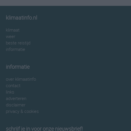
klimaatinfo.nl
klimaat
weer
beste reistijd
informatie
informatie
over klimaatinfo
contact
links
adverteren
disclaimer
privacy & cookies
schrijf je in voor onze nieuwsbrief!