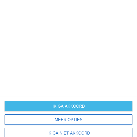
+
−
IK GA AKKOORD
4
MEER OPTIES
IK GA NIET AKKOORD