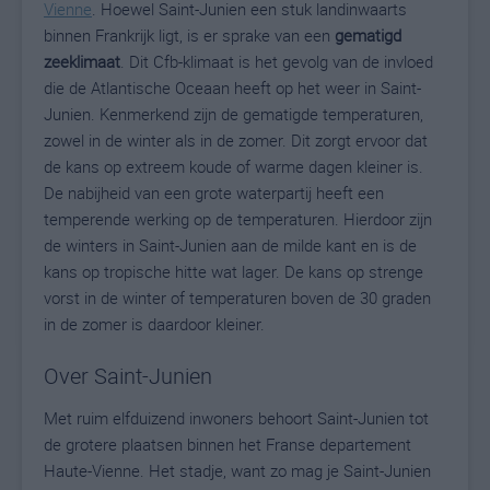
Vienne
. Hoewel Saint-Junien een stuk landinwaarts
binnen Frankrijk ligt, is er sprake van een
gematigd
zeeklimaat
. Dit Cfb-klimaat is het gevolg van de invloed
die de Atlantische Oceaan heeft op het weer in Saint-
Junien. Kenmerkend zijn de gematigde temperaturen,
zowel in de winter als in de zomer. Dit zorgt ervoor dat
de kans op extreem koude of warme dagen kleiner is.
De nabijheid van een grote waterpartij heeft een
temperende werking op de temperaturen. Hierdoor zijn
de winters in Saint-Junien aan de milde kant en is de
kans op tropische hitte wat lager. De kans op strenge
vorst in de winter of temperaturen boven de 30 graden
in de zomer is daardoor kleiner.
Over Saint-Junien
Met ruim elfduizend inwoners behoort Saint-Junien tot
de grotere plaatsen binnen het Franse departement
Haute-Vienne. Het stadje, want zo mag je Saint-Junien