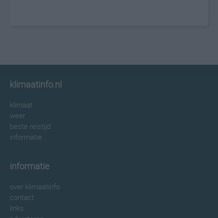
klimaatinfo.nl
klimaat
weer
beste reistijd
informatie
informatie
over klimaatinfo
contact
links