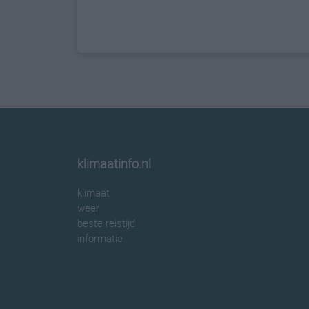
klimaatinfo.nl
klimaat
weer
beste reistijd
informatie