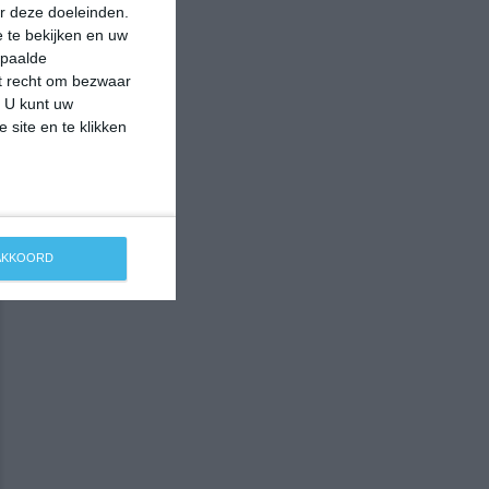
r deze doeleinden.
 te bekijken en uw
epaalde
et recht om bezwaar
. U kunt uw
 site en te klikken
 AKKOORD