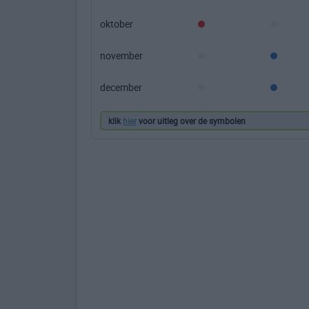
oktober
november
december
klik
hier
voor uitleg over de symbolen