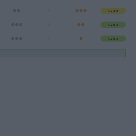
UV 3-6
UV 0-3
UV 0-3