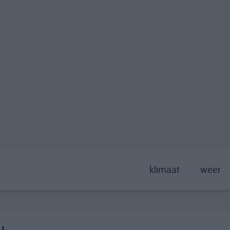
klimaat
weer
u