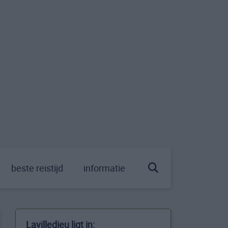
beste reistijd
informatie
Lavilledieu ligt in: