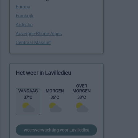
Europa
Frankrijk
Ardèche
Auvergne-Rhône-Alpes
Centraal Massief
Het weer in Lavilledieu
OVER
MORGEN
VANDAAG
MORGEN
38°C
37°C
36°C
weersverwachting voor Lavilledieu