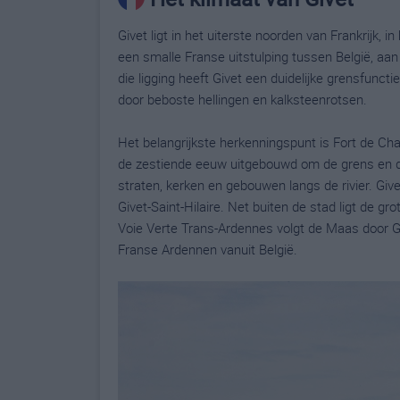
Givet ligt in het uiterste noorden van Frankrijk, 
een smalle Franse uitstulping tussen België, aan
die ligging heeft Givet een duidelijke grensfunc
door beboste hellingen en kalksteenrotsen.
Het belangrijkste herkenningspunt is Fort de Ch
de zestiende eeuw uitgebouwd om de grens en d
straten, kerken en gebouwen langs de rivier. Gi
Givet-Saint-Hilaire. Net buiten de stad ligt de g
Voie Verte Trans-Ardennes volgt de Maas door G
Franse Ardennen vanuit België.