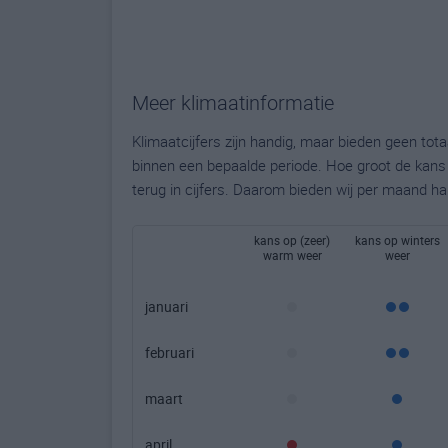
Meer klimaatinformatie
Klimaatcijfers zijn handig, maar bieden geen to
binnen een bepaalde periode. Hoe groot de kans o
terug in cijfers. Daarom bieden wij per maand ha
kans op (zeer)
kans op winters
warm weer
weer
januari
februari
maart
april