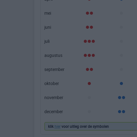
mei
juni
juli
augustus
september
oktober
november
december
klik
hier
voor uitleg over de symbolen