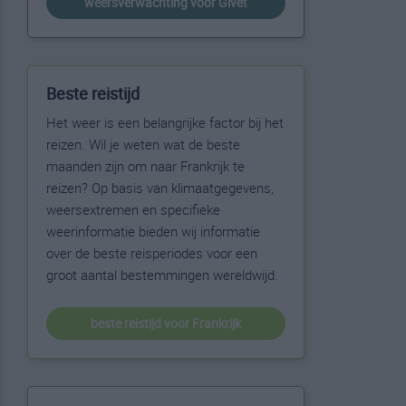
weersverwachting voor Givet
Beste reistijd
Het weer is een belangrijke factor bij het
reizen. Wil je weten wat de beste
maanden zijn om naar Frankrijk te
reizen? Op basis van klimaatgegevens,
weersextremen en specifieke
weerinformatie bieden wij informatie
over de beste reisperiodes voor een
groot aantal bestemmingen wereldwijd.
beste reistijd voor Frankrijk