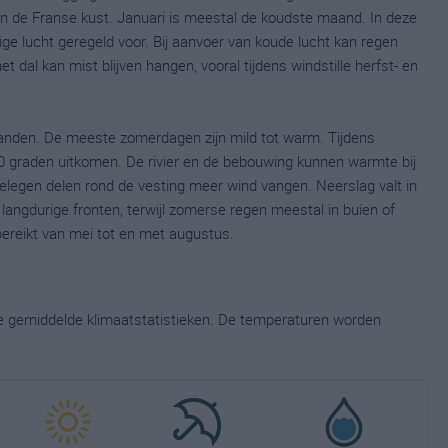
an de Franse kust. Januari is meestal de koudste maand. In deze
ge lucht geregeld voor. Bij aanvoer van koude lucht kan regen
et dal kan mist blijven hangen, vooral tijdens windstille herfst- en
anden. De meeste zomerdagen zijn mild tot warm. Tijdens
0 graden uitkomen. De rivier en de bebouwing kunnen warmte bij
gelegen delen rond de vesting meer wind vangen. Neerslag valt in
 langdurige fronten, terwijl zomerse regen meestal in buien of
ereikt van mei tot en met augustus.
ge gemiddelde klimaatstatistieken. De temperaturen worden