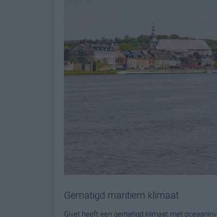
Gematigd maritiem klimaat
Givet heeft een gematigd klimaat met oceaaninvl