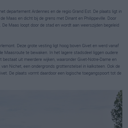
in het departement Ardennes en de regio Grand Est. De plaats ligt in
 de Maas en dicht bij de grens met Dinant en Philippeville. Door
tie. De Maas loopt door de stad en wordt aan weerszijden begeleid
arlemont. Deze grote vesting ligt hoog boven Givet en werd vanaf
e Maasroute te bewaken. In het lagere stadsdeel liggen oudere
vet bestaat uit meerdere wijken, waaronder Givet-Notre-Dame en
rot van Nichet, een ondergronds grottenstelsel in kalksteen. Ook de
ivet. De plaats vormt daardoor een logische toegangspoort tot de