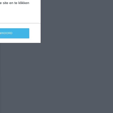
 site en te klikken
 AKKOORD