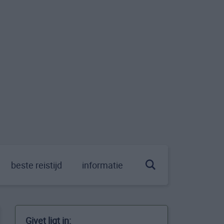
beste reistijd
informatie
Givet ligt in: