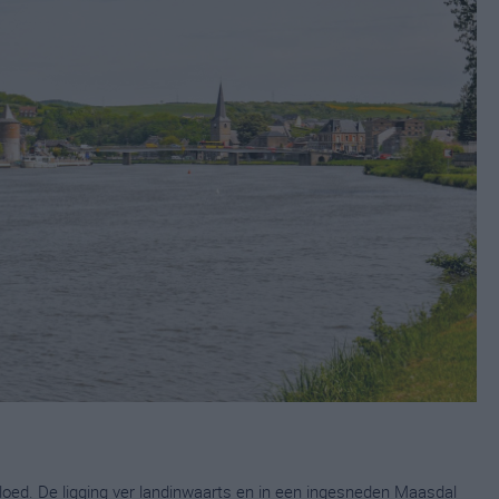
oed. De ligging ver landinwaarts en in een ingesneden Maasdal