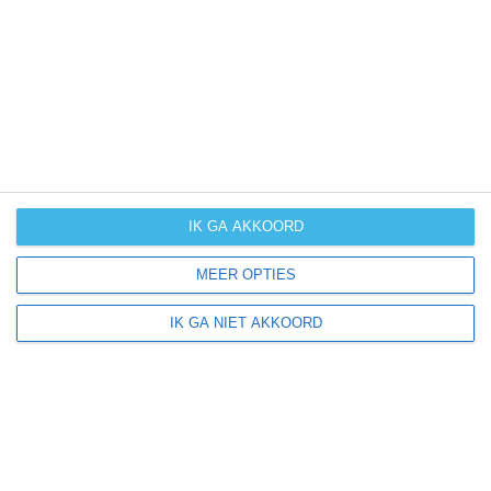
IK GA AKKOORD
MEER OPTIES
IK GA NIET AKKOORD
+
−