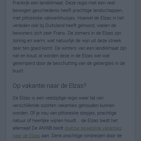
Frankrijk een landklimaat. Deze regio met een veel
bewogen geschiedenis heeft prachtige landschappen,
met pittoreske vakwerkhuisjes. Hoewel de Elzas in het
verleden ook bij Duitsland heeft gehoord, voelen de
bewoners zich zeer Frans. De zomers in de Elzas zijn
zonnig en warm, wat natuurlijk de wijn uit deze streek
zeer ten goed komt. De winters van een landklimaat zijn
nat en koud, al worden deze in de Elzas wel wat
getemperd door de beschutting van de gebergtes in de
buurt.
Op vakantie naar de Elzas?
De Elzas is een veelzijdige regio waar tal van
verschillende soorten vakanties gehouden kunnen
worden. Of je nou van pittoreske dorpjes, prachtige
natuur of heerlijke wijnen houdt... de Elzas biedt het
allemaal! De ANWB biedt
diverse geweldige vakanties
naar de Elzas
aan. Denk prachtige rondreizen door de