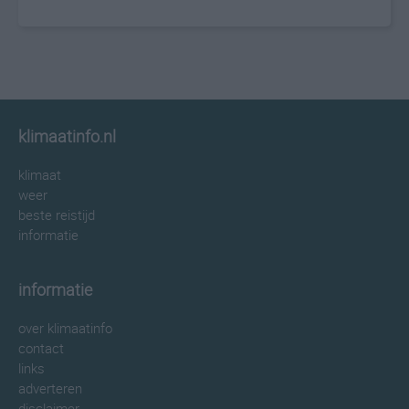
klimaatinfo.nl
klimaat
weer
beste reistijd
informatie
informatie
over klimaatinfo
contact
links
adverteren
disclaimer