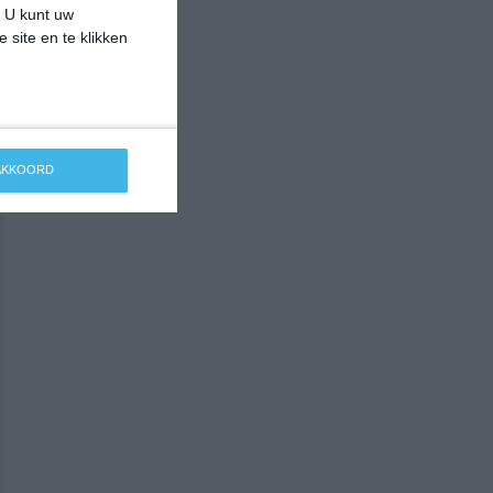
. U kunt uw
 site en te klikken
 AKKOORD