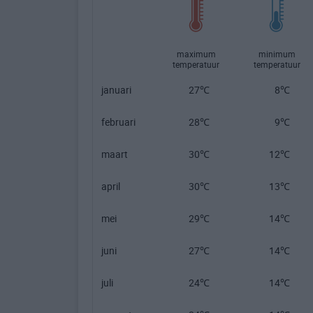
maximum
minimum
temperatuur
temperatuur
januari
27℃
8℃
februari
28℃
9℃
maart
30℃
12℃
april
30℃
13℃
mei
29℃
14℃
juni
27℃
14℃
juli
24℃
14℃