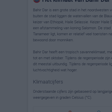
Bahir Dar is een grote stad in het noordwesten v
buiten de stad liggen de watervallen van de Blau
keizer van Ethiopië, Haile Selassie. Keizer Hail
een afstammeling van koning Salomon. De stad l
Tanameer ligt, komen er relatief veel toeristen 
bewoond door monniken.
Bahir Dar heeft een tropisch savanneklimaat, me
tot en met oktober. Tijdens de regenperiode zijn 
dit meestal uitbundig. Tijdens de regenperiode 
luchtvochtigheid wat hoger.
Klimaatcijfers
Onderstaande cijfers zijn gebaseerd op langjari
weergegeven in graden Celsius (°C).