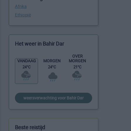
Afrika
Ethiopië
Het weer in Bahir Dar
OVER
MORGEN
VANDAAG
MORGEN
21°C
24°C
24°C
weersverwachting voor Bahir Dar
Beste reistijd