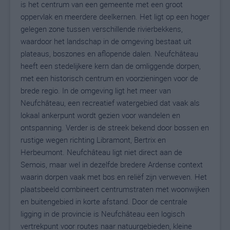
is het centrum van een gemeente met een groot
oppervlak en meerdere deelkernen. Het ligt op een hoger
gelegen zone tussen verschillende rivierbekkens,
waardoor het landschap in de omgeving bestaat uit
plateaus, boszones en aflopende dalen. Neufchâteau
heeft een stedelijkere kern dan de omliggende dorpen,
met een historisch centrum en voorzieningen voor de
brede regio. In de omgeving ligt het meer van
Neufchâteau, een recreatief watergebied dat vaak als
lokaal ankerpunt wordt gezien voor wandelen en
ontspanning. Verder is de streek bekend door bossen en
rustige wegen richting Libramont, Bertrix en
Herbeumont. Neufchâteau ligt niet direct aan de
Semois, maar wel in dezelfde bredere Ardense context
waarin dorpen vaak met bos en reliëf zijn verweven. Het
plaatsbeeld combineert centrumstraten met woonwijken
en buitengebied in korte afstand. Door de centrale
ligging in de provincie is Neufchâteau een logisch
vertrekpunt voor routes naar natuurgebieden, kleine