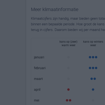
Meer klimaatinformatie
Klimaatcijfers zijn handig, maar bieden geen to
binnen een bepaalde periode. Hoe groot de kans o
terug in cijfers. Daarom bieden wij per maand ha
kans op (zeer)
kans op winters
warm weer
weer
januari
februari
maart
april
mei