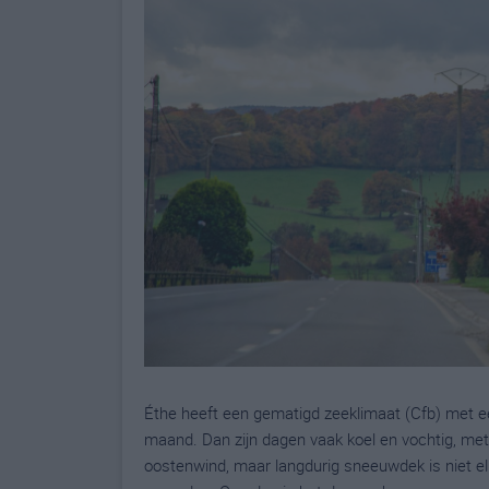
Éthe heeft een gematigd zeeklimaat (Cfb) met ee
maand. Dan zijn dagen vaak koel en vochtig, met
oostenwind, maar langdurig sneeuwdek is niet elk