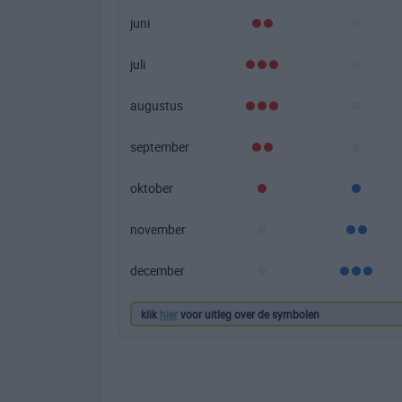
juni
juli
augustus
september
oktober
november
december
klik
hier
voor uitleg over de symbolen