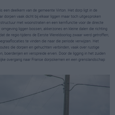
 is een deelkern van de gemeente Virton. Het dorp ligt in de
ar dorpen vaak dicht bij elkaar liggen maar toch uitgesproken
psstructuur met woonstraten en een kernfunctie voor de directe
e omgeving liggen bossen, akkerzones en kleine dalen die richting
at de regio tijdens de Eerste Wereldoorlog zwaar werd getroffen;
egraaflocaties te vinden die naar die periode verwijzen. Het
outes die dorpen en gehuchten verbinden, vaak over rustige
 boerderijen en verspreide erven. Door de ligging in het zuiden
elijke overgang naar Franse dorpskernen en een grenslandschap