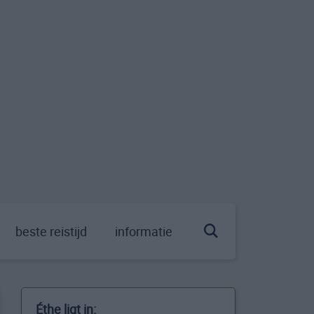
beste reistijd
informatie
Éthe ligt in: