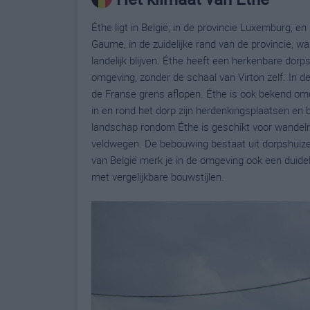
Éthe ligt in België, in de provincie Luxemburg, en
Gaume, in de zuidelijke rand van de provincie, wa
landelijk blijven. Éthe heeft een herkenbare dor
omgeving, zonder de schaal van Virton zelf. In d
de Franse grens aflopen. Éthe is ook bekend omd
in en rond het dorp zijn herdenkingsplaatsen en b
landschap rondom Éthe is geschikt voor wandelr
veldwegen. De bebouwing bestaat uit dorpshuizen,
van België merk je in de omgeving ook een duid
met vergelijkbare bouwstijlen.