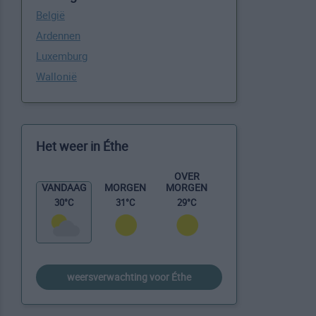
België
Ardennen
Luxemburg
Wallonië
Het weer in Éthe
OVER
MORGEN
VANDAAG
MORGEN
29°C
30°C
31°C
weersverwachting voor Éthe