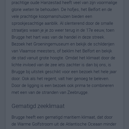
prachtige oude Hanzestad heeft veel van zijn voormalige
glorie weten te behouden. De hofjes, het Belfort en de
vele prachtige koopmanshuizen bieden een
sprookjesachtige aanblik. Al slenterend door de smalle
straatjes waan je je zo weer terug in de 17e eeuw, toen
Brugge het hart was van de handel in deze streek.
Bezoek het Groeningemuseum en bekijk de schilderijen
van Vlaamse meesters, of beklim het Belfort en bekijk
de stad vanuit grote hoogte. Omdat het klimaat door de
lichte invloed van de zee iets zachter is dan bij ons, is
Brugge bij uitstek geschikt voor een bezoek het hele jaar
door. Ook als het regent, valt hier genoeg te beleven.
Door de ligging is een bezoek ook prima te combineren
met een van de stranden van Zeebrugge.
Gematigd zeeklimaat
Brugge heeft een gematigd maritiem klimaat, dat door
de Warme Golfstroom uit de Atlantische Oceaan minder