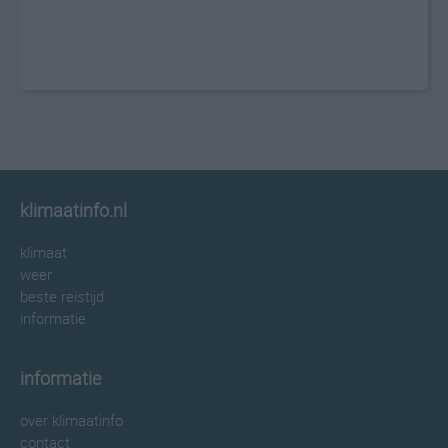
klimaatinfo.nl
klimaat
weer
beste reistijd
informatie
informatie
over klimaatinfo
contact