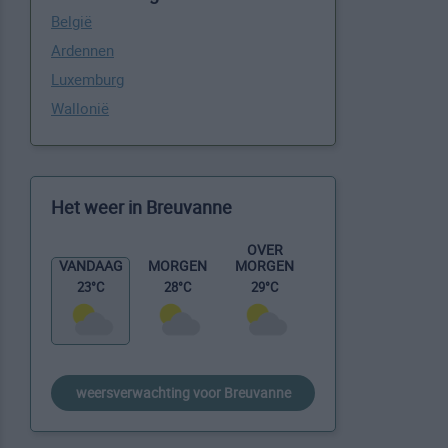
België
Ardennen
Luxemburg
Wallonië
Het weer in Breuvanne
OVER
MORGEN
VANDAAG
MORGEN
29°C
23°C
28°C
weersverwachting voor Breuvanne