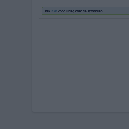
klik
hier
voor uitleg over de symbolen