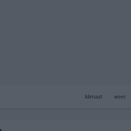
klimaat
weer
e