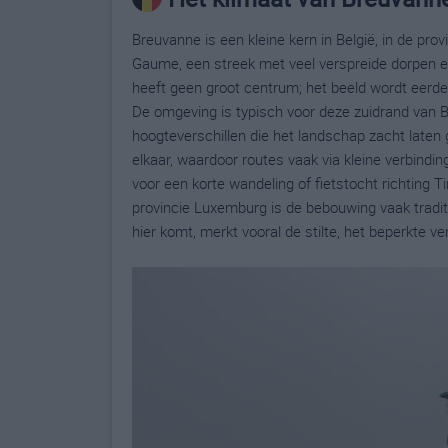
Breuvanne is een kleine kern in België, in de pro
Gaume, een streek met veel verspreide dorpen
heeft geen groot centrum; het beeld wordt eerder
De omgeving is typisch voor deze zuidrand van Be
hoogteverschillen die het landschap zacht laten g
elkaar, waardoor routes vaak via kleine verbindi
voor een korte wandeling of fietstocht richting T
provincie Luxemburg is de bebouwing vaak traditi
hier komt, merkt vooral de stilte, het beperkte 