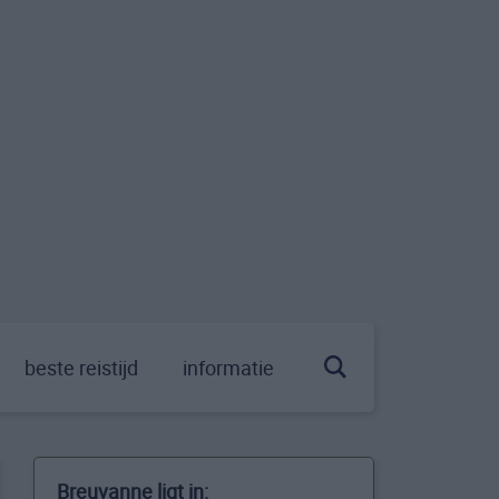
beste reistijd
informatie
Breuvanne ligt in: