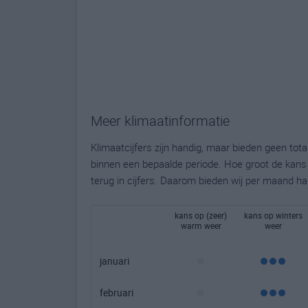
Meer klimaatinformatie
Klimaatcijfers zijn handig, maar bieden geen to
binnen een bepaalde periode. Hoe groot de kans o
terug in cijfers. Daarom bieden wij per maand ha
kans op (zeer)
kans op winters
warm weer
weer
januari
februari