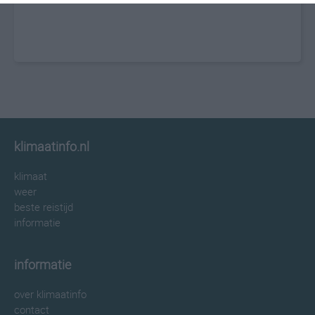
klimaatinfo.nl
klimaat
weer
beste reistijd
informatie
informatie
over klimaatinfo
contact