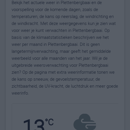
Bekijk het actuele weer in Plettenbergbaai en de
voorspelling voor de komende dagen, zoals de
temperaturen, de kans op neerslag, de windrichting en
de windkracht. Met deze weergegevens kun je zien wat
voor weer je kunt verwachten in Plettenbergbaai. Op
basis van de klimaatstatistieken beschrijven we het
weer per maand in Plettenbergbaai. Dit is geen
langetermijnverwachting, maar geeft het gemiddelde
weerbeeld voor alle maanden van het jaar. Wil je de
uitgebreide weersverwachting voor Plettenbergbaai
zien? Op de pagina met extra weerinformatie tonen we
de kans op sneeuw, de gevoelstemperatuur, de
zichtbaarheid, de UV-kracht, de luchtdruk en meer goede
weerinfo.
13
N
°C
L