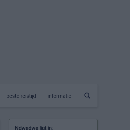
beste reistijd
informatie
Ndwedwe ligt in: