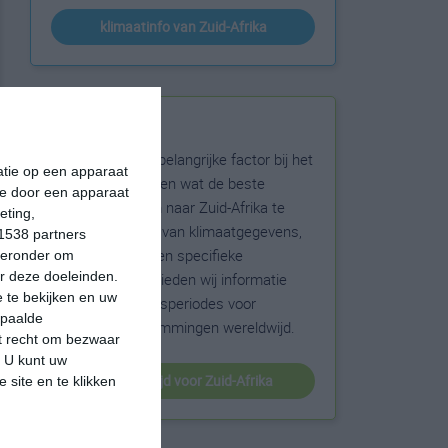
klimaatinfo van Zuid-Afrika
Beste reistijd
Het weer is een belangrijke factor bij het
matie op een apparaat
reizen. Wil je weten wat de beste
ie door een apparaat
maanden zijn om naar Zuid-Afrika te
eting,
reizen? Op basis van klimaatgegevens,
1538 partners
weersextremen en specifieke
hieronder om
r deze doeleinden.
weerinformatie bieden wij informatie
 te bekijken en uw
over de beste reisperiodes voor
epaalde
duizenden bestemmingen wereldwijd.
et recht om bezwaar
. U kunt uw
beste reistijd voor Zuid-Afrika
 site en te klikken