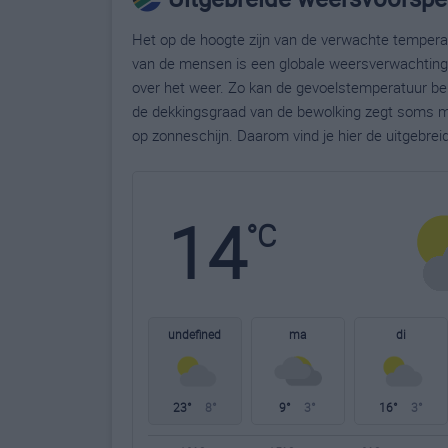
Het op de hoogte zijn van de verwachte temperatu
van de mensen is een globale weersverwachting g
over het weer. Zo kan de gevoelstemperatuur bela
de dekkingsgraad van de bewolking zegt soms m
op zonneschijn. Daarom vind je hier de uitgebrei
14
°C
undefined
ma
di
23°
8°
9°
3°
16°
3°