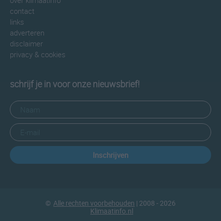
over klimaatinfo
contact
links
adverteren
disclaimer
privacy & cookies
schrijf je in voor onze nieuwsbrief!
Inschrijven
©
Alle rechten voorbehouden
| 2008 - 2026
Klimaatinfo.nl