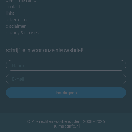
over klimaatinfo
contact
links
adverteren
disclaimer
privacy & cookies
schrijf je in voor onze nieuwsbrief!
Inschrijven
©
Alle rechten voorbehouden
| 2008 - 2026
Klimaatinfo.nl