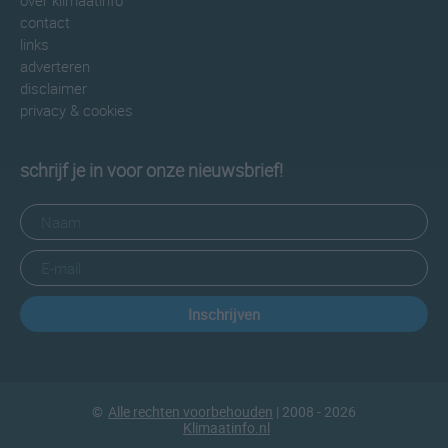
over klimaatinfo
contact
links
adverteren
disclaimer
privacy & cookies
schrijf je in voor onze nieuwsbrief!
Inschrijven
©
Alle rechten voorbehouden
| 2008 - 2026
Klimaatinfo.nl