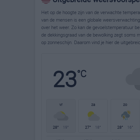
Het op de hoogte zijn van de verwachte temperatu
van de mensen is een globale weersverwachting g
over het weer. Zo kan de gevoelstemperatuur bela
de dekkingsgraad van de bewolking zegt soms m
op zonneschijn. Daarom vind je hier de uitgebre
23
°C
vr
za
zo
28°
19°
27°
18°
28°
16°