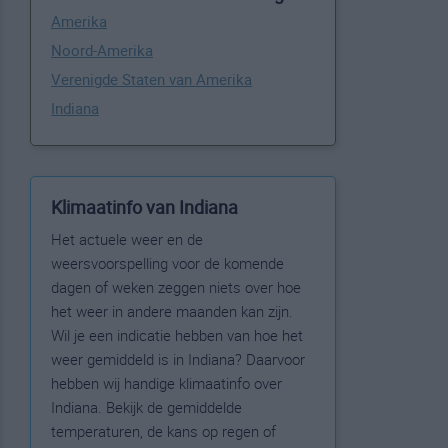
Amerika
Noord-Amerika
Verenigde Staten van Amerika
Indiana
Klimaatinfo van Indiana
Het actuele weer en de
weersvoorspelling voor de komende
dagen of weken zeggen niets over hoe
het weer in andere maanden kan zijn.
Wil je een indicatie hebben van hoe het
weer gemiddeld is in Indiana? Daarvoor
hebben wij handige klimaatinfo over
Indiana. Bekijk de gemiddelde
temperaturen, de kans op regen of