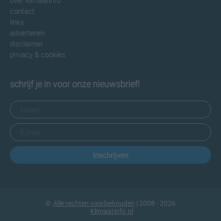
over klimaatinfo
contact
links
adverteren
disclaimer
privacy & cookies
schrijf je in voor onze nieuwsbrief!
Inschrijven
©
Alle rechten voorbehouden
| 2008 - 2026
Klimaatinfo.nl