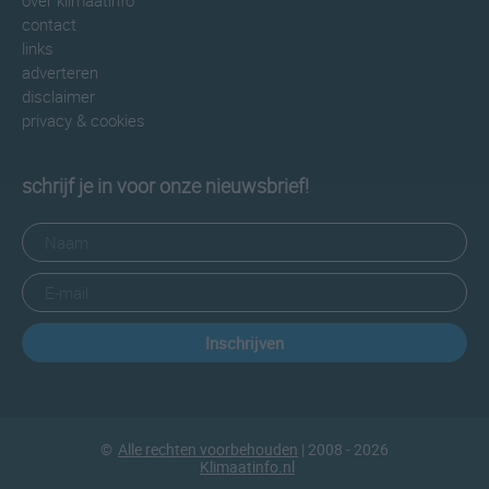
over klimaatinfo
contact
links
adverteren
disclaimer
privacy & cookies
schrijf je in voor onze nieuwsbrief!
Inschrijven
©
Alle rechten voorbehouden
| 2008 - 2026
Klimaatinfo.nl