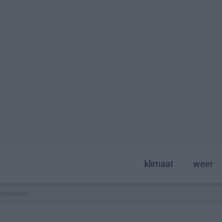
klimaat
weer
strawberry