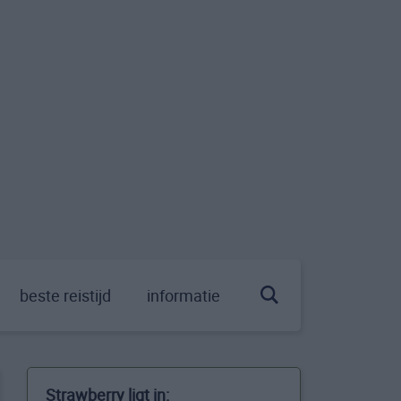
beste reistijd
informatie
Strawberry ligt in: