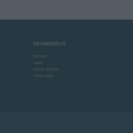
klimaatinfo.nl
klimaat
weer
beste reistijd
informatie