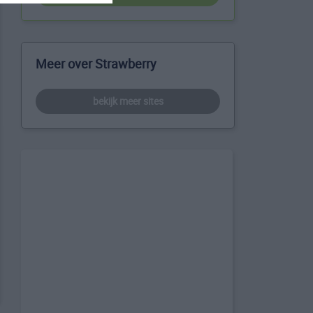
Meer over Strawberry
bekijk meer sites