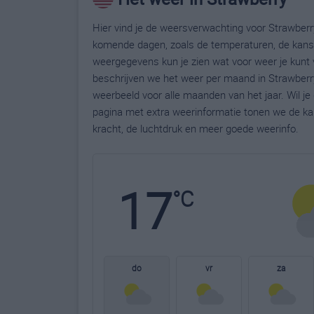
Hier vind je de weersverwachting voor Strawberry
komende dagen, zoals de temperaturen, de kans 
weergegevens kun je zien wat voor weer je kunt 
beschrijven we het weer per maand in Strawberry
weerbeeld voor alle maanden van het jaar. Wil j
pagina met extra weerinformatie tonen we de ka
kracht, de luchtdruk en meer goede weerinfo.
17
°C
do
vr
za