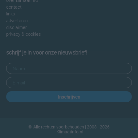
over klimaatinfo
contact
links
adverteren
disclaimer
privacy & cookies
schrijf je in voor onze nieuwsbrief!
Inschrijven
©
Alle rechten voorbehouden
| 2008 - 2026
Klimaatinfo.nl