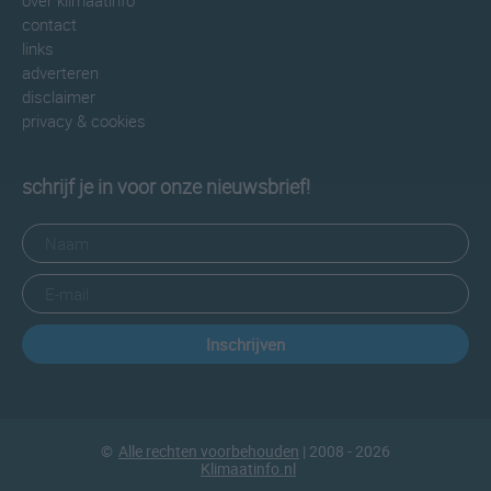
over klimaatinfo
contact
links
adverteren
disclaimer
privacy & cookies
schrijf je in voor onze nieuwsbrief!
Inschrijven
©
Alle rechten voorbehouden
| 2008 - 2026
Klimaatinfo.nl