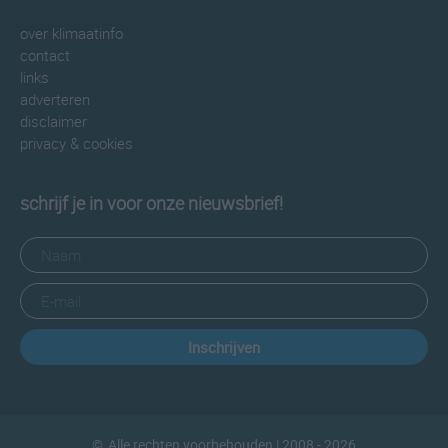
over klimaatinfo
contact
links
adverteren
disclaimer
privacy & cookies
schrijf je in voor onze nieuwsbrief!
Inschrijven
©
Alle rechten voorbehouden
| 2008 - 2026