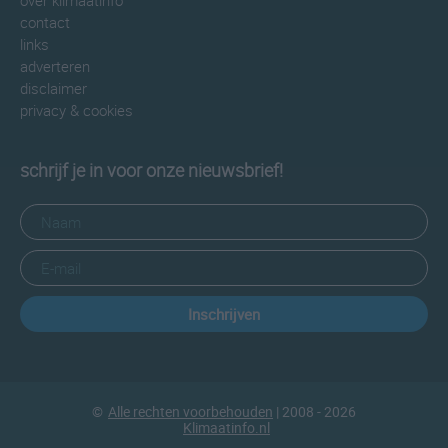
over klimaatinfo
contact
links
adverteren
disclaimer
privacy & cookies
schrijf je in voor onze nieuwsbrief!
Inschrijven
©
Alle rechten voorbehouden
| 2008 - 2026
Klimaatinfo.nl