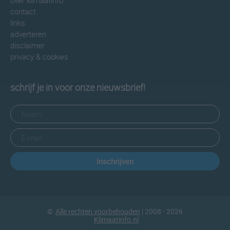
over klimaatinfo
contact
links
adverteren
disclaimer
privacy & cookies
schrijf je in voor onze nieuwsbrief!
Inschrijven
©
Alle rechten voorbehouden
| 2008 - 2026
Klimaatinfo.nl