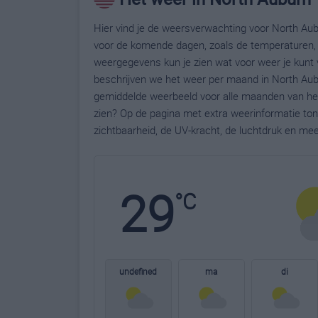
Hier vind je de weersverwachting voor North Aubu
voor de komende dagen, zoals de temperaturen, 
weergegevens kun je zien wat voor weer je kunt 
beschrijven we het weer per maand in North Aubu
gemiddelde weerbeeld voor alle maanden van het 
zien? Op de pagina met extra weerinformatie to
zichtbaarheid, de UV-kracht, de luchtdruk en me
29
°C
undefined
ma
di