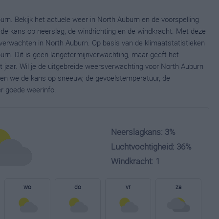
rn. Bekijk het actuele weer in North Auburn en de voorspelling
de kans op neerslag, de windrichting en de windkracht. Met deze
verwachten in North Auburn. Op basis van de klimaatstatistieken
rn. Dit is geen langetermijnverwachting, maar geeft het
jaar. Wil je de uitgebreide weersverwachting voor North Auburn
nen we de kans op sneeuw, de gevoelstemperatuur, de
er goede weerinfo.
Neerslagkans: 3%
Luchtvochtigheid: 36%
Windkracht: 1
wo
do
vr
za