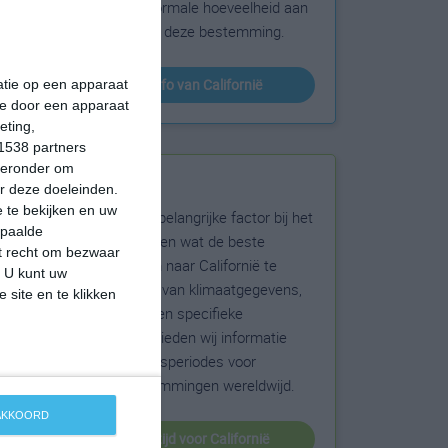
sneeuw en de normale hoeveelheid aan
zonneschijn voor deze bestemming.
klimaatinfo van Californië
matie op een apparaat
ie door een apparaat
eting,
1538 partners
hieronder om
Beste reistijd
r deze doeleinden.
 te bekijken en uw
Het weer is een belangrijke factor bij het
epaalde
reizen. Wil je weten wat de beste
et recht om bezwaar
maanden zijn om naar Californië te
. U kunt uw
reizen? Op basis van klimaatgegevens,
 site en te klikken
weersextremen en specifieke
weerinformatie bieden wij informatie
over de beste reisperiodes voor
duizenden bestemmingen wereldwijd.
 AKKOORD
beste reistijd voor Californië