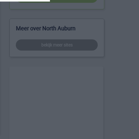
Meer over North Auburn
bekijk meer sites