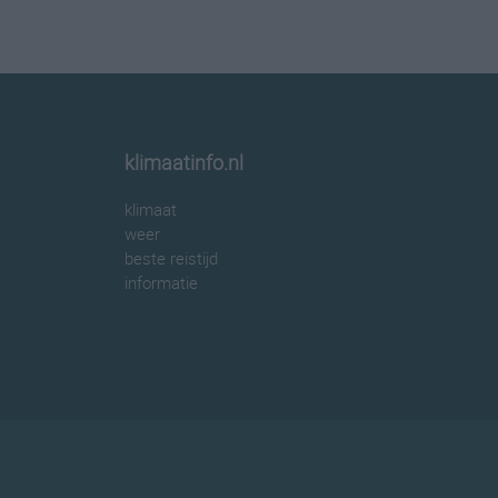
klimaatinfo.nl
klimaat
weer
beste reistijd
informatie