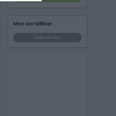
Meer over Millbrae
bekijk meer sites