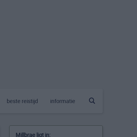
beste reistijd
informatie
Millbrae ligt in: