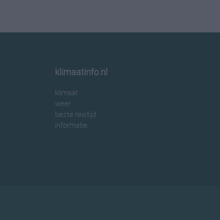
klimaatinfo.nl
klimaat
weer
beste reistijd
informatie