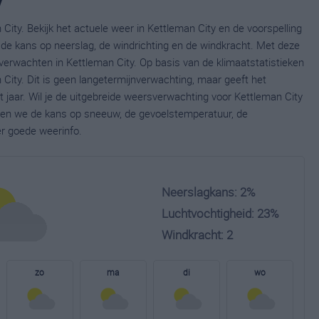
City. Bekijk het actuele weer in Kettleman City en de voorspelling
de kans op neerslag, de windrichting en de windkracht. Met deze
verwachten in Kettleman City. Op basis van de klimaatstatistieken
City. Dit is geen langetermijnverwachting, maar geeft het
jaar. Wil je de uitgebreide weersverwachting voor Kettleman City
nen we de kans op sneeuw, de gevoelstemperatuur, de
er goede weerinfo.
Neerslagkans: 2%
Luchtvochtigheid: 23%
Windkracht: 2
zo
ma
di
wo