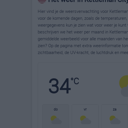
Hier vind je de weersverwachting voor Kettleman 
voor de komende dagen, zoals de temperaturen, 
weergegevens kun je zien wat voor weer je kunt 
beschrijven we het weer per maand in Kettleman 
gemiddelde weerbeeld voor alle maanden van het 
zien? Op de pagina met extra weerinformatie to
zichtbaarheid, de UV-kracht, de luchtdruk en me
34
°C
do
vr
za