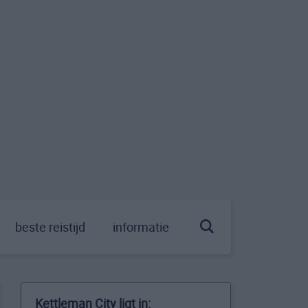
beste reistijd
informatie
Kettleman City ligt in: