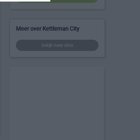
Meer over Kettleman City
bekijk meer sites