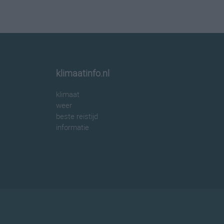
klimaatinfo.nl
klimaat
weer
beste reistijd
informatie