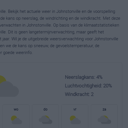
le. Bekijk het actuele weer in Johnstonville en de voorspelling
de kans op neerslag, de windrichting en de windkracht. Met deze
verwachten in Johnstonville. Op basis van de klimaatstatistieken
lle. Dit is geen langetermijnverwachting, maar geeft het
jaar. Wil je de uitgebreide weersverwachting voor Johnstonville
nen we de kans op sneeuw, de gevoelstemperatuur, de
er goede weerinfo.
Neerslagkans: 4%
Luchtvochtigheid: 20%
Windkracht: 2
wo
do
vr
za