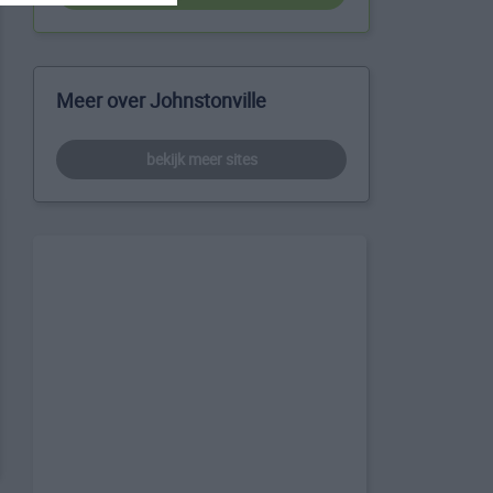
Meer over Johnstonville
bekijk meer sites