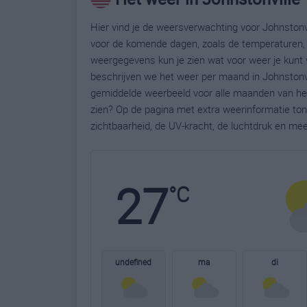
Hier vind je de weersverwachting voor Johnstonvil
voor de komende dagen, zoals de temperaturen, 
weergegevens kun je zien wat voor weer je kunt 
beschrijven we het weer per maand in Johnstonvi
gemiddelde weerbeeld voor alle maanden van het 
zien? Op de pagina met extra weerinformatie to
zichtbaarheid, de UV-kracht, de luchtdruk en me
27
°C
undefined
ma
di