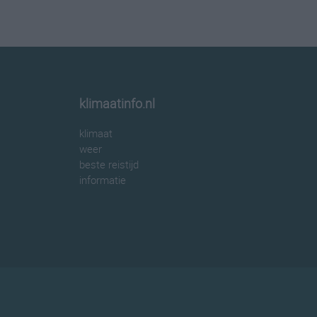
klimaatinfo.nl
klimaat
weer
beste reistijd
informatie