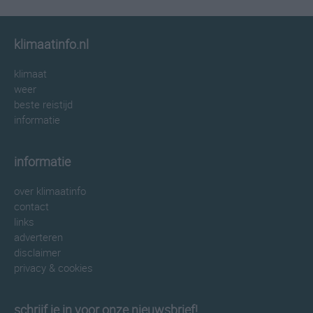
klimaatinfo.nl
klimaat
weer
beste reistijd
informatie
informatie
over klimaatinfo
contact
links
adverteren
disclaimer
privacy & cookies
schrijf je in voor onze nieuwsbrief!