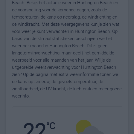
Beach. Bekijk het actuele weer in Huntington Beach en
de voorspelling voor de komende dagen, zoals de
temperaturen, de kans op neerslag, de windrichting en
de windkracht. Met deze weergegevens kun je zien wat
voor weer je kunt verwachten in Huntington Beach. Op
basis van de klimaatstatistieken beschrijven we het
weer per maand in Huntington Beach. Dit is geen
langetermijnverwachting, maar geeft het gemiddelde
weerbeeld voor alle maanden van het jaar. Wil je de
uitgebreide weersverwachting voor Huntington Beach
zien? Op de pagina met extra weerinformatie tonen we
de kans op sneeuw, de gevoelstemperatuur, de
zichtbaarheid, de UV-kracht, de luchtdruk en meer goede
weerinfo.
22
N
°C
L