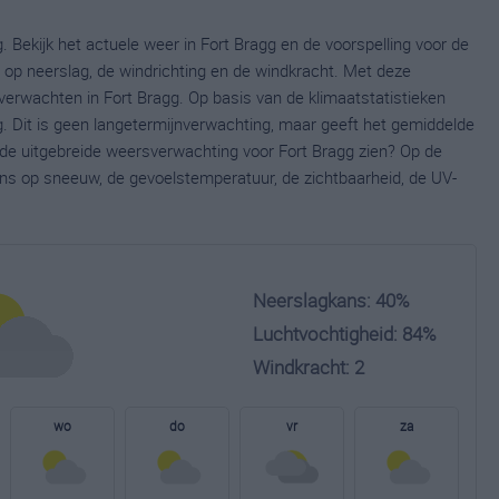
. Bekijk het actuele weer in Fort Bragg en de voorspelling voor de
op neerslag, de windrichting en de windkracht. Met deze
verwachten in Fort Bragg. Op basis van de klimaatstatistieken
. Dit is geen langetermijnverwachting, maar geeft het gemiddelde
e de uitgebreide weersverwachting voor Fort Bragg zien? Op de
ns op sneeuw, de gevoelstemperatuur, de zichtbaarheid, de UV-
Neerslagkans: 40%
Luchtvochtigheid: 84%
Windkracht: 2
wo
do
vr
za