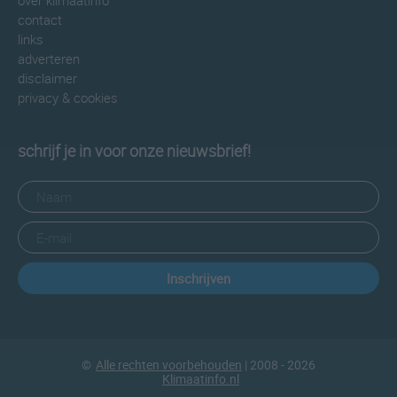
over klimaatinfo
contact
links
adverteren
disclaimer
privacy & cookies
schrijf je in voor onze nieuwsbrief!
Inschrijven
©
Alle rechten voorbehouden
| 2008 - 2026
Klimaatinfo.nl