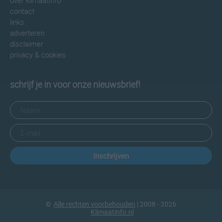
over klimaatinfo
contact
links
adverteren
disclaimer
privacy & cookies
schrijf je in voor onze nieuwsbrief!
Inschrijven
©
Alle rechten voorbehouden
| 2008 - 2026
Klimaatinfo.nl