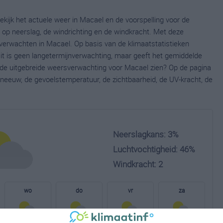
kijk het actuele weer in Macael en de voorspelling voor de
op neerslag, de windrichting en de windkracht. Met deze
verwachten in Macael. Op basis van de klimaatstatistieken
it is geen langetermijnverwachting, maar geeft het gemiddelde
e de uitgebreide weersverwachting voor Macael zien? Op de pagina
neeuw, de gevoelstemperatuur, de zichtbaarheid, de UV-kracht, de
Neerslagkans: 3%
Luchtvochtigheid: 46%
Windkracht: 2
wo
do
vr
za