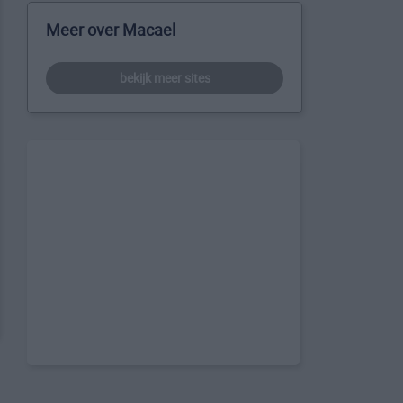
Meer over Macael
bekijk meer sites