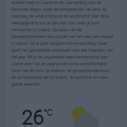
actuele weer in Loarre en de voorspelling voor de
komende dagen, zoals de temperaturen, de kans op
neerslag, de windrichting en de windkracht. Met deze
weergegevens kun je zien wat voor weer je kunt
verwachten in Loarre. Op basis van de
klimaatstatistieken beschrijven we het weer per maand
in Loarre. Dit is geen langetermijnverwachting, maar
geeft het gemiddelde weerbeeld voor alle maanden van
het jaar. Wil je de uitgebreide weersverwachting voor
Loarre zien? Op de pagina met extra weerinformatie
tonen we de kans op sneeuw, de gevoelstemperatuur,
de zichtbaarheid, de UV-kracht, de luchtdruk en meer
goede weerinfo.
26
N
°C
L
W